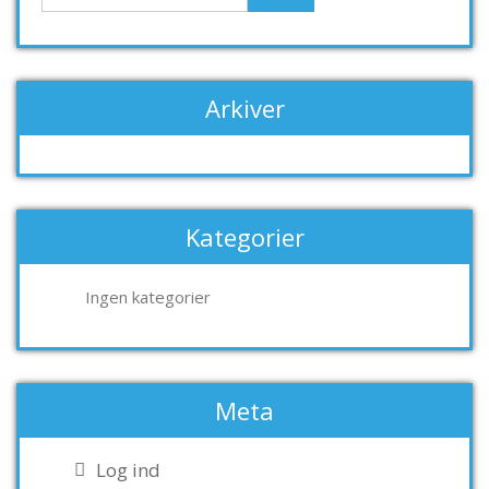
Arkiver
Kategorier
Ingen kategorier
Meta
Log ind