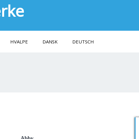
erke
HVALPE
DANSK
DEUTSCH
Abby