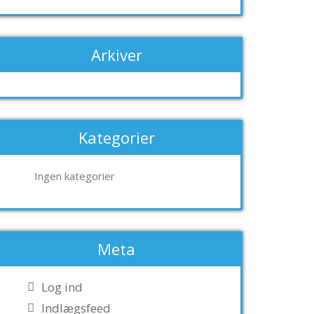
Arkiver
Kategorier
Ingen kategorier
Meta
Log ind
Indlægsfeed