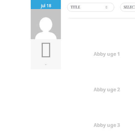
jul 18
TITLE
SELEC
Abby uge 1
-
Abby uge 2
Abby uge 3