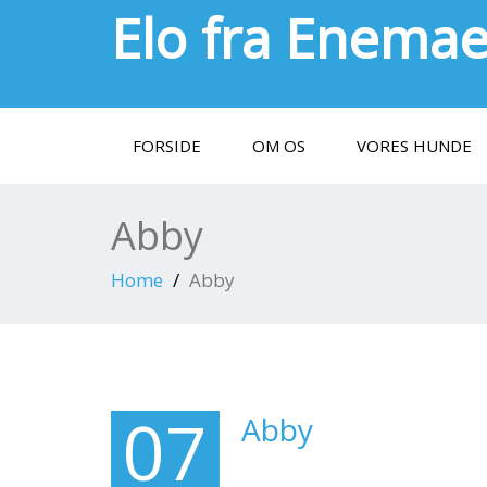
Elo fra Enema
FORSIDE
OM OS
VORES HUNDE
Abby
Home
Abby
07
Abby