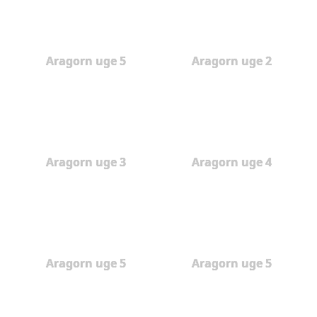
Aragorn uge 5
Aragorn uge 2
Aragorn uge 3
Aragorn uge 4
Aragorn uge 5
Aragorn uge 5