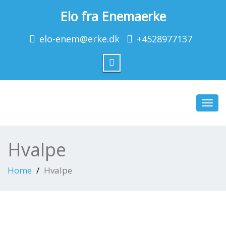
Elo fra Enemaerke
elo-enem@erke.dk
+4528977137
Toggl
navig
Hvalpe
Home
Hvalpe