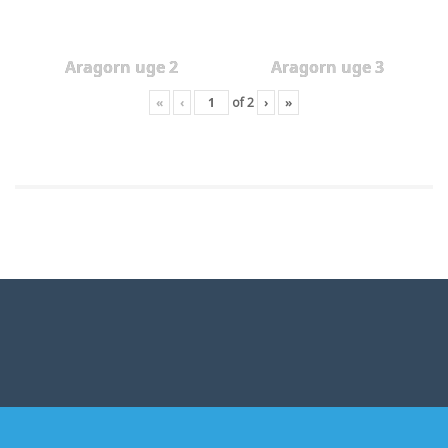
Aragorn uge 2
Aragorn uge 3
«
‹
of
2
›
»