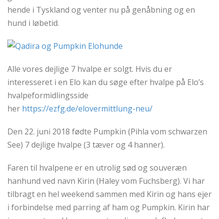
hende i Tyskland og venter nu på genåbning og en
hund i løbetid.
Alle vores dejlige 7 hvalpe er solgt. Hvis du er
interesseret i en Elo kan du søge efter hvalpe på Elo’s
hvalpeformidlingsside
her
https://ezfg.de/elovermittlung-neu/
Den 22. juni 2018 fødte Pumpkin (Pihla vom schwarzen
See) 7 dejlige hvalpe (3 tæver og 4 hanner).
Faren til hvalpene er en utrolig sød og souveræn
hanhund ved navn Kirin (Haley vom Fuchsberg). Vi har
tilbragt en hel weekend sammen med Kirin og hans ejer
i forbindelse med parring af ham og Pumpkin. Kirin har