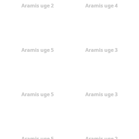
Aramis uge 2
Aramis uge 4
Aramis uge 5
Aramis uge 3
Aramis uge 5
Aramis uge 3
Aramis uge 5
Aramis uge 2